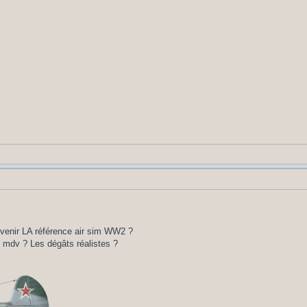
evenir LA référence air sim WW2 ?
s mdv ? Les dégâts réalistes ?