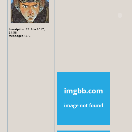
Inscription:
23 Juin 2017,
14:58
Messages:
173