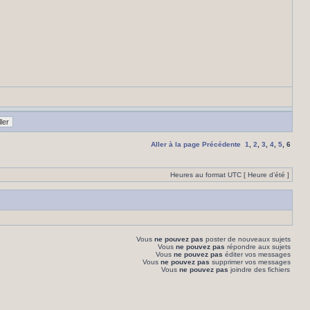
Aller à la page
Précédente
1
,
2
,
3
,
4
,
5
,
6
Heures au format UTC [ Heure d’été ]
Vous
ne pouvez pas
poster de nouveaux sujets
Vous
ne pouvez pas
répondre aux sujets
Vous
ne pouvez pas
éditer vos messages
Vous
ne pouvez pas
supprimer vos messages
Vous
ne pouvez pas
joindre des fichiers