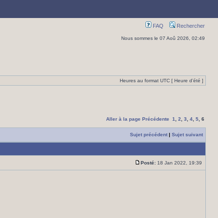
FAQ
Rechercher
Nous sommes le 07 Aoû 2026, 02:49
Heures au format UTC [ Heure d’été ]
Aller à la page
Précédente
1
,
2
,
3
,
4
,
5
,
6
Sujet précédent
|
Sujet suivant
Posté:
18 Jan 2022, 19:39