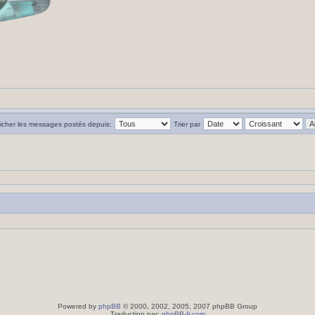
ficher les messages postés depuis:
Trier par
Powered by
phpBB
© 2000, 2002, 2005, 2007 phpBB Group
Traduction par:
phpBB-fr.com