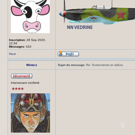
Inscription:
28 Sep 2020,
12:34
Messages:
410
Haut
Winterz
Sujet du message:
Re: Screenshots et vidéos
Intervenant confirmé