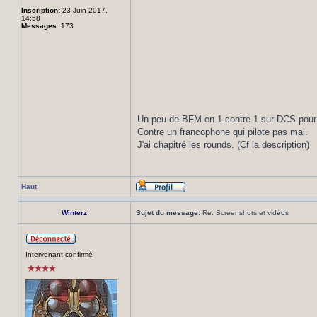
Inscription:
23 Juin 2017,
14:58
Messages:
173
Un peu de BFM en 1 contre 1 sur DCS pour
Contre un francophone qui pilote pas mal.
J'ai chapitré les rounds. (Cf la description)
Haut
Winterz
Sujet du message:
Re: Screenshots et vidéos
Intervenant confirmé