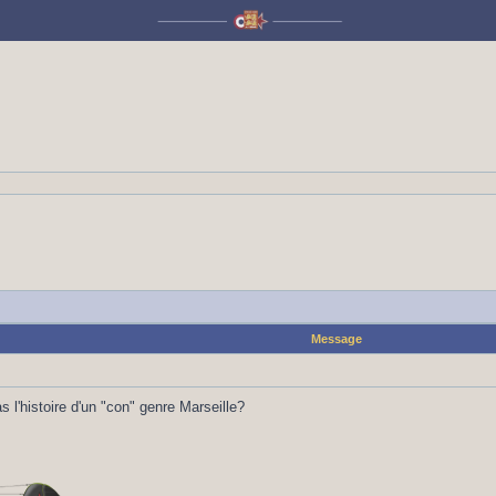
Message
as l'histoire d'un "con" genre Marseille?