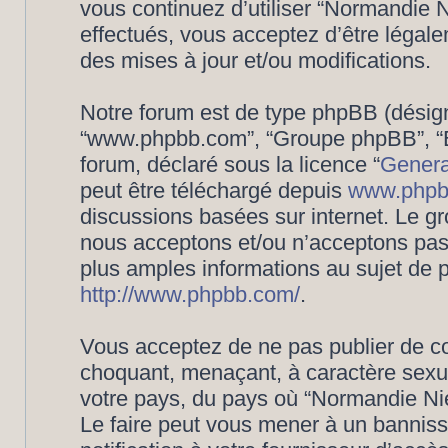
vous continuez d’utiliser “Normandie
effectués, vous acceptez d’être légal
des mises à jour et/ou modifications.
Notre forum est de type phpBB (désigné i
“www.phpbb.com”, “Groupe phpBB”, “Eq
forum, déclaré sous la licence “
Genera
peut être téléchargé depuis
www.phpb
discussions basées sur internet. Le 
nous acceptons et/ou n’acceptons pa
plus amples informations au sujet de 
http://www.phpbb.com/
.
Vous acceptez de ne pas publier de co
choquant, menaçant, à caractère sexuel
votre pays, du pays où “Normandie Nié
Le faire peut vous mener à un bannis