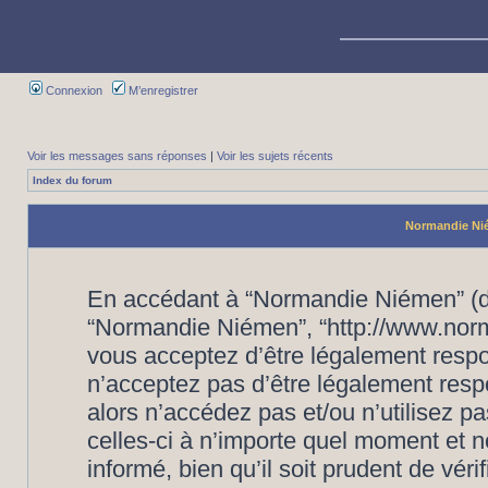
Connexion
M’enregistrer
Voir les messages sans réponses
|
Voir les sujets récents
Index du forum
Normandie Nié
En accédant à “Normandie Niémen” (dés
“Normandie Niémen”, “http://www.nor
vous acceptez d’être légalement respo
n’acceptez pas d’être légalement resp
alors n’accédez pas et/ou n’utilisez
celles-ci à n’importe quel moment et 
informé, bien qu’il soit prudent de vér