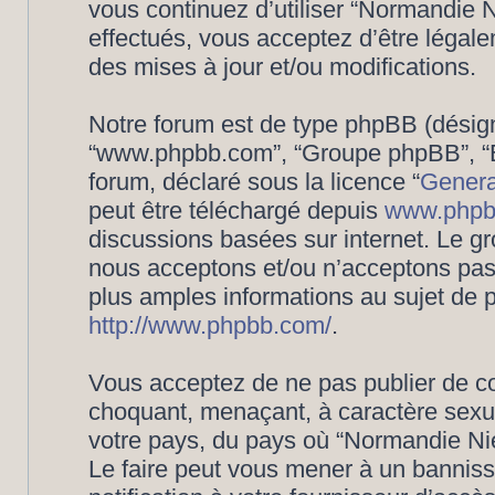
vous continuez d’utiliser “Normandie
effectués, vous acceptez d’être légal
des mises à jour et/ou modifications.
Notre forum est de type phpBB (désigné i
“www.phpbb.com”, “Groupe phpBB”, “Eq
forum, déclaré sous la licence “
Genera
peut être téléchargé depuis
www.phpb
discussions basées sur internet. Le 
nous acceptons et/ou n’acceptons pa
plus amples informations au sujet de 
http://www.phpbb.com/
.
Vous acceptez de ne pas publier de co
choquant, menaçant, à caractère sexuel
votre pays, du pays où “Normandie Nié
Le faire peut vous mener à un bannis