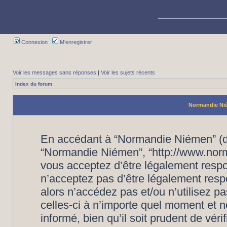
Connexion
M’enregistrer
Voir les messages sans réponses
|
Voir les sujets récents
Index du forum
Normandie Nié
En accédant à “Normandie Niémen” (dés
“Normandie Niémen”, “http://www.nor
vous acceptez d’être légalement respo
n’acceptez pas d’être légalement resp
alors n’accédez pas et/ou n’utilisez
celles-ci à n’importe quel moment et 
informé, bien qu’il soit prudent de vér