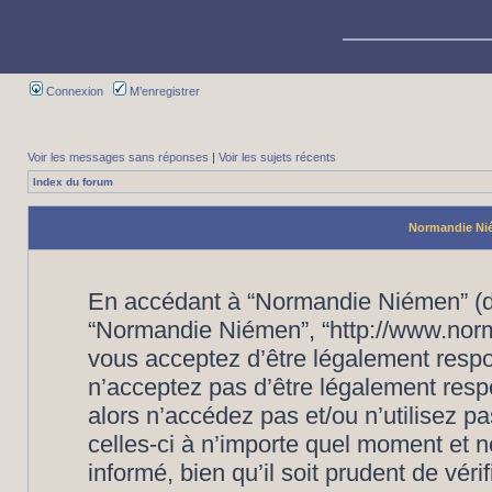
Connexion
M’enregistrer
Voir les messages sans réponses
|
Voir les sujets récents
Index du forum
Normandie Nié
En accédant à “Normandie Niémen” (dés
“Normandie Niémen”, “http://www.nor
vous acceptez d’être légalement respo
n’acceptez pas d’être légalement resp
alors n’accédez pas et/ou n’utilisez
celles-ci à n’importe quel moment et 
informé, bien qu’il soit prudent de vér