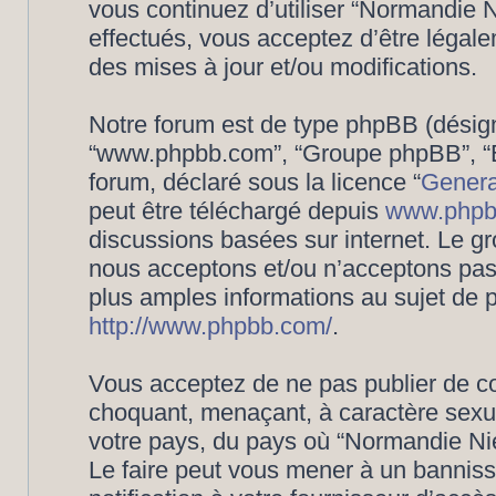
vous continuez d’utiliser “Normandie
effectués, vous acceptez d’être légal
des mises à jour et/ou modifications.
Notre forum est de type phpBB (désigné i
“www.phpbb.com”, “Groupe phpBB”, “Eq
forum, déclaré sous la licence “
Genera
peut être téléchargé depuis
www.phpb
discussions basées sur internet. Le 
nous acceptons et/ou n’acceptons pa
plus amples informations au sujet de 
http://www.phpbb.com/
.
Vous acceptez de ne pas publier de co
choquant, menaçant, à caractère sexuel
votre pays, du pays où “Normandie Nié
Le faire peut vous mener à un bannis