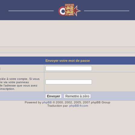
Envoyer votre mot de passe
:
ciée à votre compte. Si vous
iée via votre panneau
it de l’adresse que vous avez
inscription.
Powered by
phpBB
© 2000, 2002, 2005, 2007 phpBB Group
Traduction par:
phpBB-fr.com