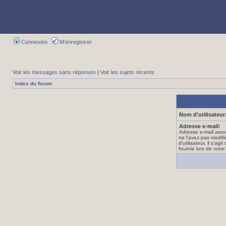
Connexion
M’enregistrer
Voir les messages sans réponses
|
Voir les sujets récents
Index du forum
Nom d’utilisateur
Adresse e-mail:
Adresse e-mail asso
ne l’avez pas modif
d’utilisateur, il s’ag
fournie lors de votre 