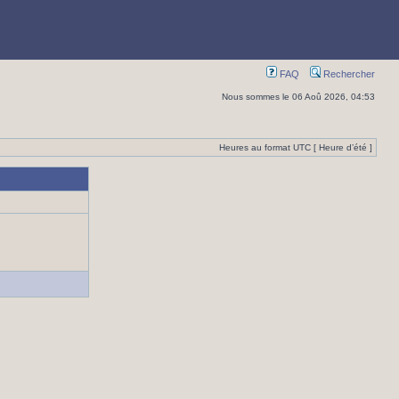
FAQ
Rechercher
Nous sommes le 06 Aoû 2026, 04:53
Heures au format UTC [ Heure d’été ]