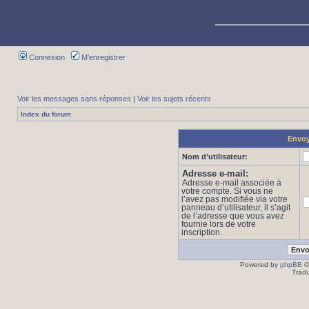
Connexion
M’enregistrer
Voir les messages sans réponses
|
Voir les sujets récents
Index du forum
Envoy
Nom d’utilisateur:
Adresse e-mail:
Adresse e-mail associée à
votre compte. Si vous ne
l’avez pas modifiée via votre
panneau d’utilisateur, il s’agit
de l’adresse que vous avez
fournie lors de votre
inscription.
Powered by
phpBB
©
Tradu