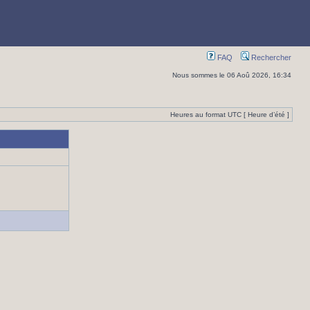
FAQ
Rechercher
Nous sommes le 06 Aoû 2026, 16:34
Heures au format UTC [ Heure d’été ]