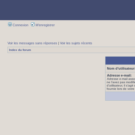
Connexion
M’enregistrer
Voir les messages sans réponses
|
Voir les sujets récents
Index du forum
Nom d’utilisateur
Adresse e-mail:
Adresse e-mail asso
ne l’avez pas modif
d’utilisateur, il s’ag
fournie lors de votre 