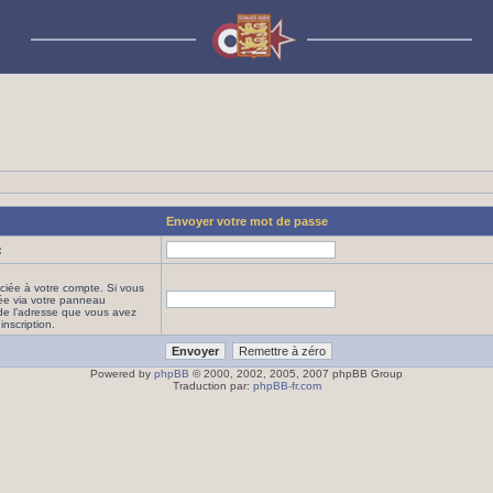
Envoyer votre mot de passe
:
ciée à votre compte. Si vous
iée via votre panneau
it de l’adresse que vous avez
inscription.
Powered by
phpBB
© 2000, 2002, 2005, 2007 phpBB Group
Traduction par:
phpBB-fr.com