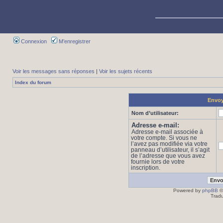
Connexion
M’enregistrer
Voir les messages sans réponses
|
Voir les sujets récents
Index du forum
Envoy
Nom d’utilisateur:
Adresse e-mail:
Adresse e-mail associée à
votre compte. Si vous ne
l’avez pas modifiée via votre
panneau d’utilisateur, il s’agit
de l’adresse que vous avez
fournie lors de votre
inscription.
Powered by
phpBB
©
Tradu