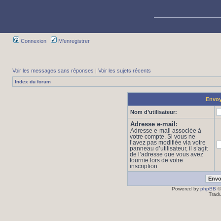
Connexion
M’enregistrer
Voir les messages sans réponses
|
Voir les sujets récents
Index du forum
Envoy
Nom d’utilisateur:
Adresse e-mail:
Adresse e-mail associée à
votre compte. Si vous ne
l’avez pas modifiée via votre
panneau d’utilisateur, il s’agit
de l’adresse que vous avez
fournie lors de votre
inscription.
Powered by
phpBB
©
Tradu