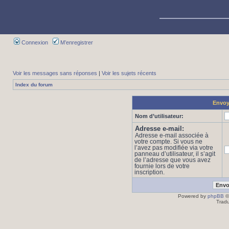
Connexion
M’enregistrer
Voir les messages sans réponses
|
Voir les sujets récents
Index du forum
Envoye
Nom d’utilisateur:
Adresse e-mail:
Adresse e-mail associée à
votre compte. Si vous ne
l’avez pas modifiée via votre
panneau d’utilisateur, il s’agit
de l’adresse que vous avez
fournie lors de votre
inscription.
Powered by
phpBB
©
Tradu