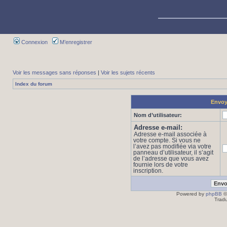
Connexion
M’enregistrer
Voir les messages sans réponses
|
Voir les sujets récents
Index du forum
Envoye
Nom d’utilisateur:
Adresse e-mail:
Adresse e-mail associée à
votre compte. Si vous ne
l’avez pas modifiée via votre
panneau d’utilisateur, il s’agit
de l’adresse que vous avez
fournie lors de votre
inscription.
Powered by
phpBB
©
Tradu