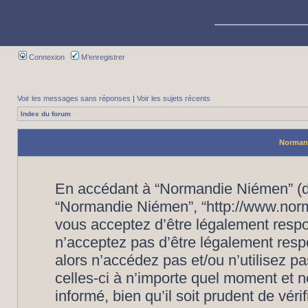
Connexion
M’enregistrer
Voir les messages sans réponses
|
Voir les sujets récents
Index du forum
Normand
En accédant à “Normandie Niémen” (dés
“Normandie Niémen”, “http://www.nor
vous acceptez d’être légalement respo
n’acceptez pas d’être légalement resp
alors n’accédez pas et/ou n’utilisez
celles-ci à n’importe quel moment et 
informé, bien qu’il soit prudent de vér