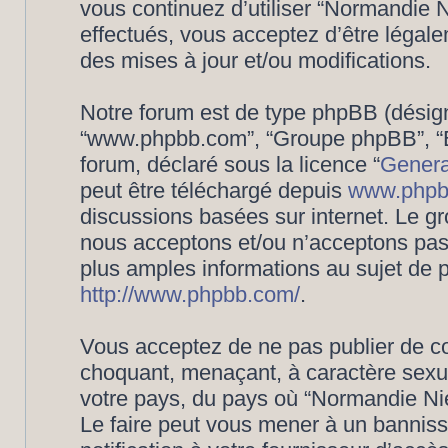
vous continuez d’utiliser “Normandie
effectués, vous acceptez d’être légal
des mises à jour et/ou modifications.
Notre forum est de type phpBB (désigné i
“www.phpbb.com”, “Groupe phpBB”, “Eq
forum, déclaré sous la licence “
Genera
peut être téléchargé depuis
www.phpb
discussions basées sur internet. Le 
nous acceptons et/ou n’acceptons pa
plus amples informations au sujet de 
http://www.phpbb.com/
.
Vous acceptez de ne pas publier de co
choquant, menaçant, à caractère sexuel
votre pays, du pays où “Normandie Nié
Le faire peut vous mener à un bannis