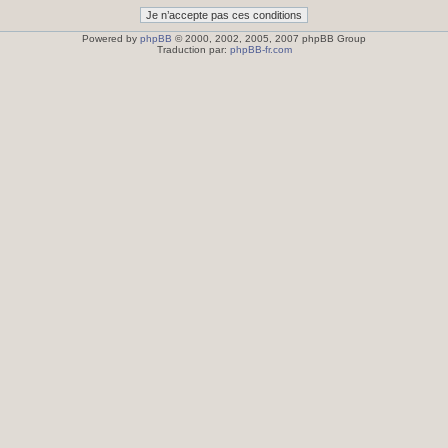
Powered by
phpBB
© 2000, 2002, 2005, 2007 phpBB Group
Traduction par:
phpBB-fr.com