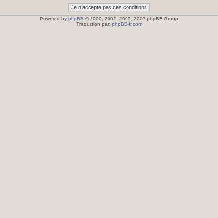
Powered by
phpBB
© 2000, 2002, 2005, 2007 phpBB Group
Traduction par:
phpBB-fr.com