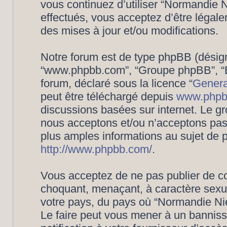
vous continuez d’utiliser “Normandie
effectués, vous acceptez d’être légal
des mises à jour et/ou modifications.
Notre forum est de type phpBB (désigné i
“www.phpbb.com”, “Groupe phpBB”, “Eq
forum, déclaré sous la licence “
Genera
peut être téléchargé depuis
www.phpb
discussions basées sur internet. Le 
nous acceptons et/ou n’acceptons pa
plus amples informations au sujet de 
http://www.phpbb.com/
.
Vous acceptez de ne pas publier de co
choquant, menaçant, à caractère sexuel
votre pays, du pays où “Normandie Nié
Le faire peut vous mener à un bannis