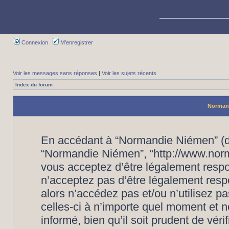
Connexion
M’enregistrer
Voir les messages sans réponses
|
Voir les sujets récents
Index du forum
Normand
En accédant à “Normandie Niémen” (dés
“Normandie Niémen”, “http://www.nor
vous acceptez d’être légalement respo
n’acceptez pas d’être légalement resp
alors n’accédez pas et/ou n’utilisez
celles-ci à n’importe quel moment et 
informé, bien qu’il soit prudent de vér