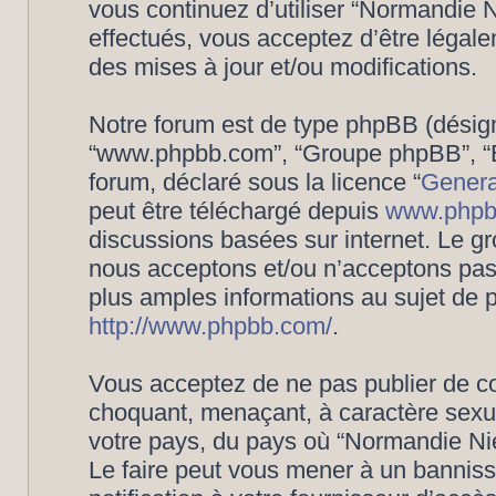
vous continuez d’utiliser “Normandie
effectués, vous acceptez d’être légal
des mises à jour et/ou modifications.
Notre forum est de type phpBB (désigné i
“www.phpbb.com”, “Groupe phpBB”, “Eq
forum, déclaré sous la licence “
Genera
peut être téléchargé depuis
www.phpb
discussions basées sur internet. Le 
nous acceptons et/ou n’acceptons pa
plus amples informations au sujet de 
http://www.phpbb.com/
.
Vous acceptez de ne pas publier de co
choquant, menaçant, à caractère sexuel
votre pays, du pays où “Normandie Nié
Le faire peut vous mener à un bannis