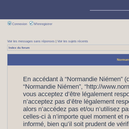
Connexion
M’enregistrer
Voir les messages sans réponses
|
Voir les sujets récents
Index du forum
Normand
En accédant à “Normandie Niémen” (dés
“Normandie Niémen”, “http://www.nor
vous acceptez d’être légalement respo
n’acceptez pas d’être légalement resp
alors n’accédez pas et/ou n’utilisez
celles-ci à n’importe quel moment et 
informé, bien qu’il soit prudent de vér