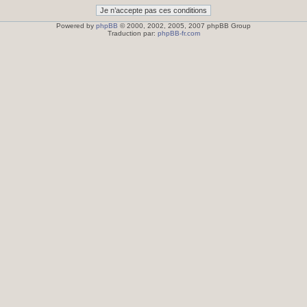
Powered by
phpBB
© 2000, 2002, 2005, 2007 phpBB Group
Traduction par:
phpBB-fr.com