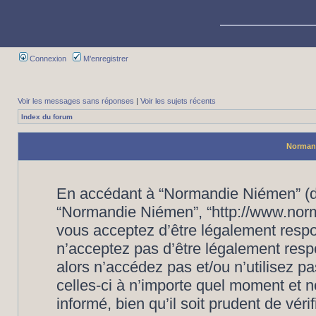
Connexion
M’enregistrer
Voir les messages sans réponses
|
Voir les sujets récents
Index du forum
Normand
En accédant à “Normandie Niémen” (dés
“Normandie Niémen”, “http://www.nor
vous acceptez d’être légalement respo
n’acceptez pas d’être légalement resp
alors n’accédez pas et/ou n’utilisez
celles-ci à n’importe quel moment et 
informé, bien qu’il soit prudent de vér