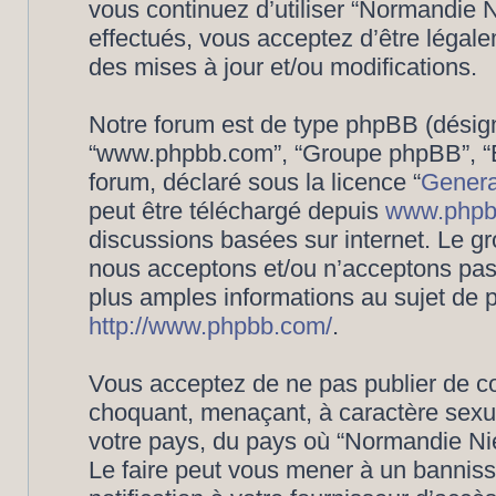
vous continuez d’utiliser “Normandie
effectués, vous acceptez d’être légal
des mises à jour et/ou modifications.
Notre forum est de type phpBB (désigné i
“www.phpbb.com”, “Groupe phpBB”, “Eq
forum, déclaré sous la licence “
Genera
peut être téléchargé depuis
www.phpb
discussions basées sur internet. Le 
nous acceptons et/ou n’acceptons pa
plus amples informations au sujet de 
http://www.phpbb.com/
.
Vous acceptez de ne pas publier de co
choquant, menaçant, à caractère sexuel
votre pays, du pays où “Normandie Nié
Le faire peut vous mener à un bannis