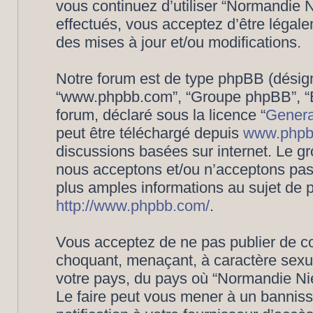
vous continuez d’utiliser “Normandie
effectués, vous acceptez d’être légal
des mises à jour et/ou modifications.
Notre forum est de type phpBB (désigné i
“www.phpbb.com”, “Groupe phpBB”, “Eq
forum, déclaré sous la licence “
Genera
peut être téléchargé depuis
www.phpb
discussions basées sur internet. Le 
nous acceptons et/ou n’acceptons pa
plus amples informations au sujet de 
http://www.phpbb.com/
.
Vous acceptez de ne pas publier de co
choquant, menaçant, à caractère sexuel
votre pays, du pays où “Normandie Nié
Le faire peut vous mener à un bannis