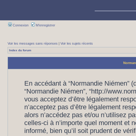
Connexion
M’enregistrer
Voir les messages sans réponses
|
Voir les sujets récents
Index du forum
Normand
En accédant à “Normandie Niémen” (dés
“Normandie Niémen”, “http://www.nor
vous acceptez d’être légalement respo
n’acceptez pas d’être légalement resp
alors n’accédez pas et/ou n’utilisez
celles-ci à n’importe quel moment et 
informé, bien qu’il soit prudent de vér