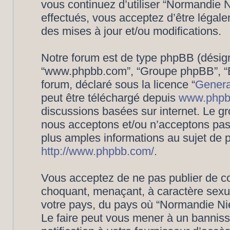
vous continuez d’utiliser “Normandie
effectués, vous acceptez d’être légal
des mises à jour et/ou modifications.
Notre forum est de type phpBB (désigné i
“www.phpbb.com”, “Groupe phpBB”, “Eq
forum, déclaré sous la licence “
Genera
peut être téléchargé depuis
www.phpb
discussions basées sur internet. Le 
nous acceptons et/ou n’acceptons pa
plus amples informations au sujet de 
http://www.phpbb.com/
.
Vous acceptez de ne pas publier de co
choquant, menaçant, à caractère sexuel
votre pays, du pays où “Normandie Nié
Le faire peut vous mener à un bannis