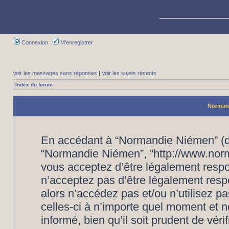
Connexion
M’enregistrer
Voir les messages sans réponses
|
Voir les sujets récents
Index du forum
Normand
En accédant à “Normandie Niémen” (dés
“Normandie Niémen”, “http://www.nor
vous acceptez d’être légalement respo
n’acceptez pas d’être légalement resp
alors n’accédez pas et/ou n’utilisez
celles-ci à n’importe quel moment et 
informé, bien qu’il soit prudent de vér