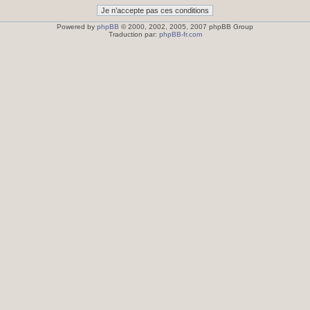
Powered by
phpBB
© 2000, 2002, 2005, 2007 phpBB Group
Traduction par:
phpBB-fr.com