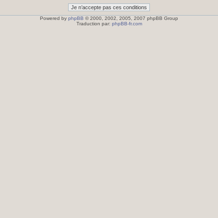
Powered by
phpBB
© 2000, 2002, 2005, 2007 phpBB Group
Traduction par:
phpBB-fr.com