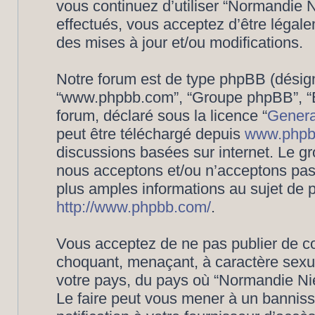
vous continuez d’utiliser “Normandie
effectués, vous acceptez d’être légal
des mises à jour et/ou modifications.
Notre forum est de type phpBB (désigné i
“www.phpbb.com”, “Groupe phpBB”, “Eq
forum, déclaré sous la licence “
Genera
peut être téléchargé depuis
www.phpb
discussions basées sur internet. Le 
nous acceptons et/ou n’acceptons pa
plus amples informations au sujet de 
http://www.phpbb.com/
.
Vous acceptez de ne pas publier de co
choquant, menaçant, à caractère sexuel
votre pays, du pays où “Normandie Nié
Le faire peut vous mener à un bannis