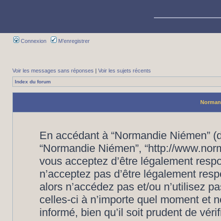
Connexion
M’enregistrer
Voir les messages sans réponses
|
Voir les sujets récents
Index du forum
Normand
En accédant à “Normandie Niémen” (dés
“Normandie Niémen”, “http://www.nor
vous acceptez d’être légalement respo
n’acceptez pas d’être légalement resp
alors n’accédez pas et/ou n’utilisez
celles-ci à n’importe quel moment et 
informé, bien qu’il soit prudent de vér