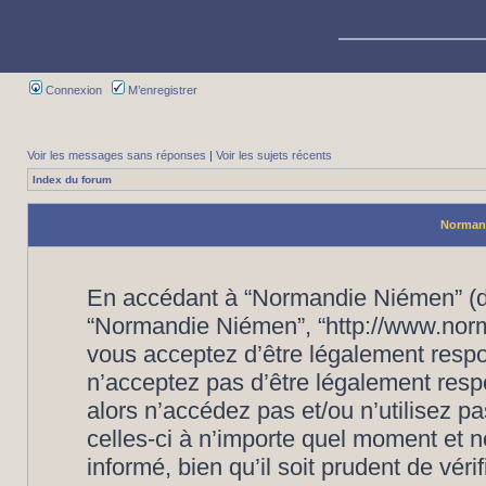
Connexion
M’enregistrer
Voir les messages sans réponses
|
Voir les sujets récents
Index du forum
Normand
En accédant à “Normandie Niémen” (dés
“Normandie Niémen”, “http://www.nor
vous acceptez d’être légalement respo
n’acceptez pas d’être légalement resp
alors n’accédez pas et/ou n’utilisez
celles-ci à n’importe quel moment et 
informé, bien qu’il soit prudent de vér