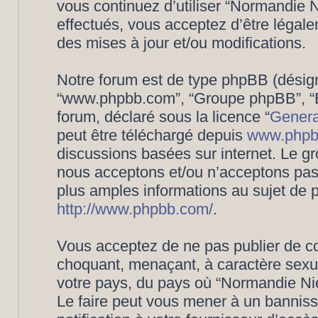
vous continuez d’utiliser “Normandie
effectués, vous acceptez d’être légal
des mises à jour et/ou modifications.
Notre forum est de type phpBB (désigné i
“www.phpbb.com”, “Groupe phpBB”, “Eq
forum, déclaré sous la licence “
Genera
peut être téléchargé depuis
www.phpb
discussions basées sur internet. Le 
nous acceptons et/ou n’acceptons pa
plus amples informations au sujet de 
http://www.phpbb.com/
.
Vous acceptez de ne pas publier de co
choquant, menaçant, à caractère sexuel
votre pays, du pays où “Normandie Nié
Le faire peut vous mener à un bannis