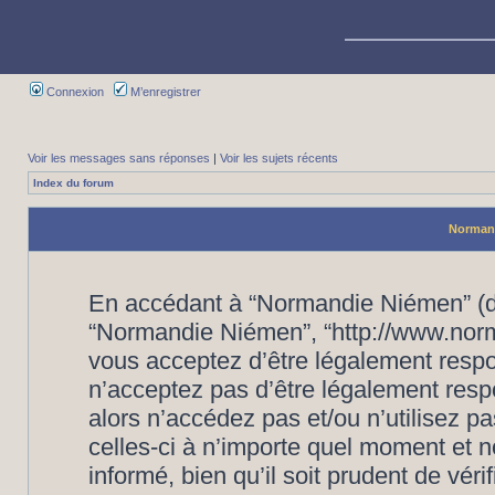
Connexion
M’enregistrer
Voir les messages sans réponses
|
Voir les sujets récents
Index du forum
Normand
En accédant à “Normandie Niémen” (dés
“Normandie Niémen”, “http://www.nor
vous acceptez d’être légalement respo
n’acceptez pas d’être légalement resp
alors n’accédez pas et/ou n’utilisez
celles-ci à n’importe quel moment et 
informé, bien qu’il soit prudent de vér