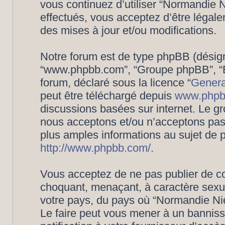
vous continuez d’utiliser “Normandie
effectués, vous acceptez d’être légal
des mises à jour et/ou modifications.
Notre forum est de type phpBB (désigné i
“www.phpbb.com”, “Groupe phpBB”, “Eq
forum, déclaré sous la licence “
Genera
peut être téléchargé depuis
www.phpb
discussions basées sur internet. Le 
nous acceptons et/ou n’acceptons pa
plus amples informations au sujet de 
http://www.phpbb.com/
.
Vous acceptez de ne pas publier de co
choquant, menaçant, à caractère sexuel
votre pays, du pays où “Normandie Nié
Le faire peut vous mener à un bannis