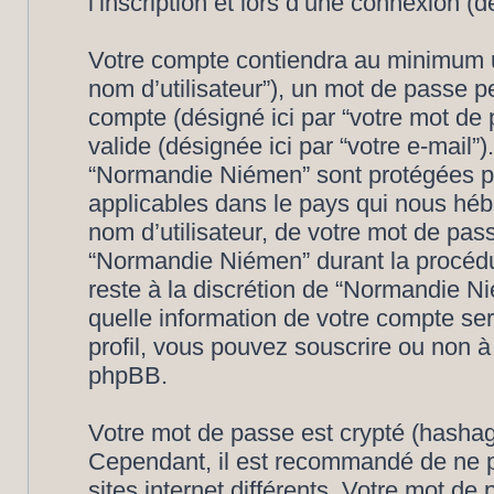
l’inscription et lors d’une connexion (
Votre compte contiendra au minimum un 
nom d’utilisateur”), un mot de passe p
compte (désigné ici par “votre mot de 
valide (désignée ici par “votre e-mail”
“Normandie Niémen” sont protégées pa
applicables dans le pays qui nous héb
nom d’utilisateur, de votre mot de pas
“Normandie Niémen” durant la procédure
reste à la discrétion de “Normandie N
quelle information de votre compte se
profil, vous pouvez souscrire ou non à 
phpBB.
Votre mot de passe est crypté (hashage
Cependant, il est recommandé de ne p
sites internet différents. Votre mot d