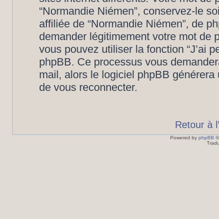
“Normandie Niémen”, conservez-le so
affiliée de “Normandie Niémen”, de ph
demander légitimement votre mot de p
vous pouvez utiliser la fonction “J’ai 
phpBB. Ce processus vous demandera de
mail, alors le logiciel phpBB générer
de vous reconnecter.
Retour à 
Powered by
phpBB
©
Tradu