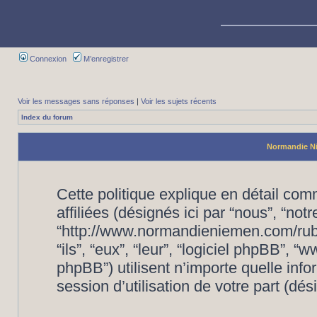
Connexion
M’enregistrer
Voir les messages sans réponses
|
Voir les sujets récents
Index du forum
Normandie Nié
Cette politique explique en détail c
affiliées (désignés ici par “nous”, “no
“http://www.normandieniemen.com/rubr
“ils”, “eux”, “leur”, “logiciel phpBB”
phpBB”) utilisent n’importe quelle inf
session d’utilisation de votre part (dés