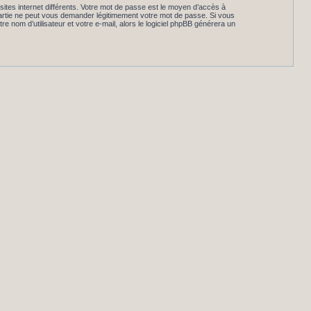
ites internet différents. Votre mot de passe est le moyen d’accès à
rtie ne peut vous demander légitimement votre mot de passe. Si vous
 nom d’utilisateur et votre e-mail, alors le logiciel phpBB générera un