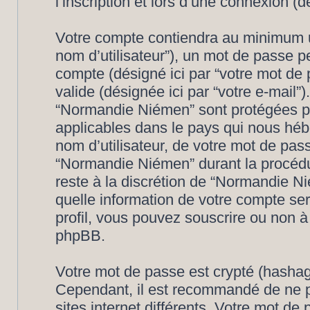
l’inscription et lors d’une connexion (
Votre compte contiendra au minimum un 
nom d’utilisateur”), un mot de passe p
compte (désigné ici par “votre mot de 
valide (désignée ici par “votre e-mail”
“Normandie Niémen” sont protégées pa
applicables dans le pays qui nous héb
nom d’utilisateur, de votre mot de pas
“Normandie Niémen” durant la procédure
reste à la discrétion de “Normandie N
quelle information de votre compte se
profil, vous pouvez souscrire ou non à 
phpBB.
Votre mot de passe est crypté (hashage
Cependant, il est recommandé de ne p
sites internet différents. Votre mot d