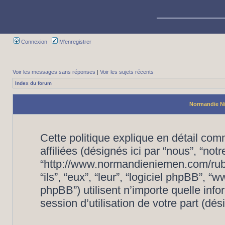
Connexion
M’enregistrer
Voir les messages sans réponses
|
Voir les sujets récents
Index du forum
Normandie Nié
Cette politique explique en détail c
affiliées (désignés ici par “nous”, “no
“http://www.normandieniemen.com/rubr
“ils”, “eux”, “leur”, “logiciel phpBB”
phpBB”) utilisent n’importe quelle inf
session d’utilisation de votre part (dés