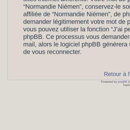
“Normandie Niémen”, conservez-le so
affiliée de “Normandie Niémen”, de ph
demander légitimement votre mot de p
vous pouvez utiliser la fonction “J’ai 
phpBB. Ce processus vous demandera de
mail, alors le logiciel phpBB générer
de vous reconnecter.
Retour à 
Powered by
phpBB
©
Tradu