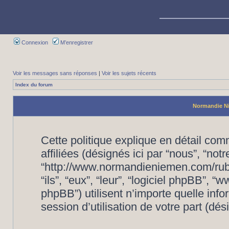
Connexion
M’enregistrer
Voir les messages sans réponses
|
Voir les sujets récents
Index du forum
Normandie Nié
Cette politique explique en détail c
affiliées (désignés ici par “nous”, “no
“http://www.normandieniemen.com/rubr
“ils”, “eux”, “leur”, “logiciel phpBB”
phpBB”) utilisent n’importe quelle inf
session d’utilisation de votre part (dés