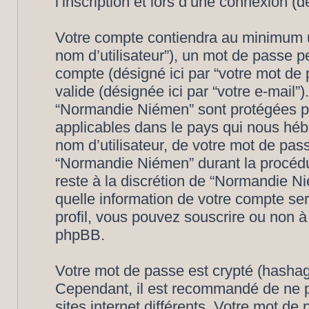
l’inscription et lors d’une connexion (
Votre compte contiendra au minimum un 
nom d’utilisateur”), un mot de passe p
compte (désigné ici par “votre mot de 
valide (désignée ici par “votre e-mail”
“Normandie Niémen” sont protégées pa
applicables dans le pays qui nous héb
nom d’utilisateur, de votre mot de pas
“Normandie Niémen” durant la procédure
reste à la discrétion de “Normandie N
quelle information de votre compte se
profil, vous pouvez souscrire ou non à 
phpBB.
Votre mot de passe est crypté (hashage
Cependant, il est recommandé de ne p
sites internet différents. Votre mot d