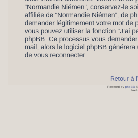
“Normandie Niémen”, conservez-le so
affiliée de “Normandie Niémen”, de ph
demander légitimement votre mot de p
vous pouvez utiliser la fonction “J’ai 
phpBB. Ce processus vous demandera de
mail, alors le logiciel phpBB générer
de vous reconnecter.
Retour à 
Powered by
phpBB
©
Tradu