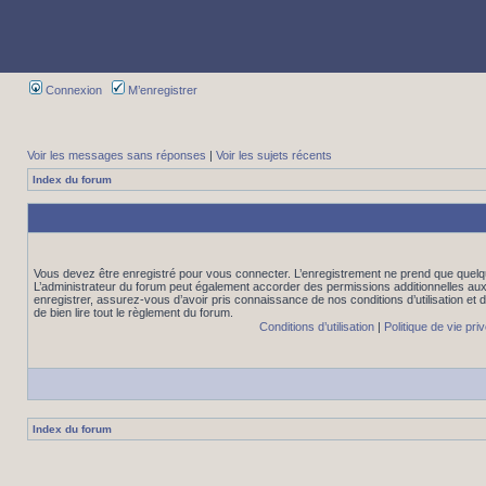
Connexion
M’enregistrer
Voir les messages sans réponses
|
Voir les sujets récents
Index du forum
Vous devez être enregistré pour vous connecter. L’enregistrement ne prend que quelq
L’administrateur du forum peut également accorder des permissions additionnelles aux 
enregistrer, assurez-vous d’avoir pris connaissance de nos conditions d’utilisation et 
de bien lire tout le règlement du forum.
Conditions d’utilisation
|
Politique de vie pri
Index du forum