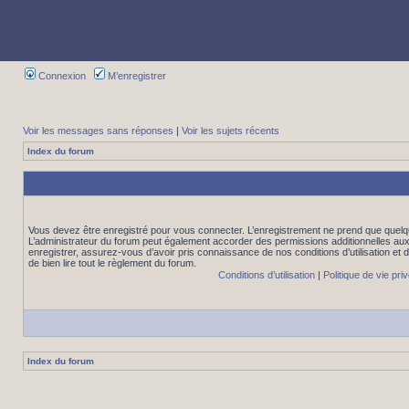
Connexion
M’enregistrer
Voir les messages sans réponses
|
Voir les sujets récents
Index du forum
Vous devez être enregistré pour vous connecter. L’enregistrement ne prend que quelq
L’administrateur du forum peut également accorder des permissions additionnelles aux 
enregistrer, assurez-vous d’avoir pris connaissance de nos conditions d’utilisation et 
de bien lire tout le règlement du forum.
Conditions d’utilisation
|
Politique de vie pri
Index du forum