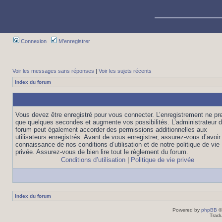
Connexion
M’enregistrer
Voir les messages sans réponses
|
Voir les sujets récents
Index du forum
Vous devez être enregistré pour vous connecter. L’enregistrement ne pr
que quelques secondes et augmente vos possibilités. L’administrateur 
forum peut également accorder des permissions additionnelles aux
utilisateurs enregistrés. Avant de vous enregistrer, assurez-vous d’avoir 
connaissance de nos conditions d’utilisation et de notre politique de vie
privée. Assurez-vous de bien lire tout le règlement du forum.
Conditions d’utilisation
|
Politique de vie privée
Index du forum
Powered by
phpBB
©
Tradu