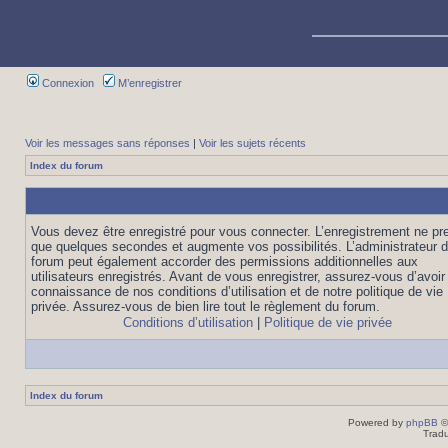
Connexion
M’enregistrer
Voir les messages sans réponses
|
Voir les sujets récents
Index du forum
Vous devez être enregistré pour vous connecter. L’enregistrement ne pr
que quelques secondes et augmente vos possibilités. L’administrateur 
forum peut également accorder des permissions additionnelles aux
utilisateurs enregistrés. Avant de vous enregistrer, assurez-vous d’avoir 
connaissance de nos conditions d’utilisation et de notre politique de vie
privée. Assurez-vous de bien lire tout le règlement du forum.
Conditions d’utilisation
|
Politique de vie privée
Index du forum
Powered by
phpBB
©
Tradu