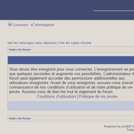
Connexion
M’enregistrer
Voir les messages sans réponses
|
Voir les sujets récents
Index du forum
Vous devez être enregistré pour vous connecter. L’enregistrement ne pr
que quelques secondes et augmente vos possibilités. L’administrateur 
forum peut également accorder des permissions additionnelles aux
utilisateurs enregistrés. Avant de vous enregistrer, assurez-vous d’avoir 
connaissance de nos conditions d’utilisation et de notre politique de vie
privée. Assurez-vous de bien lire tout le règlement du forum.
Conditions d’utilisation
|
Politique de vie privée
Index du forum
Powered by
phpBB
©
Tradu