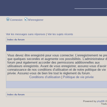
Connexion
M’enregistrer
Voir les messages sans réponses
|
Voir les sujets récents
Index du forum
Vous devez être enregistré pour vous connecter. L’enregistrement ne pr
que quelques secondes et augmente vos possibilités. L’administrateur 
forum peut également accorder des permissions additionnelles aux
utilisateurs enregistrés. Avant de vous enregistrer, assurez-vous d’avoir 
connaissance de nos conditions d’utilisation et de notre politique de vie
privée. Assurez-vous de bien lire tout le règlement du forum.
Conditions d’utilisation
|
Politique de vie privée
Index du forum
Powered by
phpBB
©
Tradu