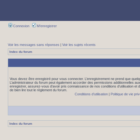
Connexion
M’enregistrer
Voir les messages sans réponses
|
Voir les sujets récents
Index du forum
Vous devez être enregistré pour vous connecter. L’enregistrement ne prend que quelq
L’administrateur du forum peut également accorder des permissions additionnelles aux 
enregistrer, assurez-vous d’avoir pris connaissance de nos conditions d’utilisation et 
de bien lire tout le règlement du forum.
Conditions d’utilisation
|
Politique de vie pri
Index du forum