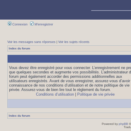
Connexion
M’enregistrer
Voir les messages sans réponses
|
Voir les sujets récents
Index du forum
Vous devez être enregistré pour vous connecter. L’enregistrement ne pr
que quelques secondes et augmente vos possibilités. L’administrateur 
forum peut également accorder des permissions additionnelles aux
utilisateurs enregistrés. Avant de vous enregistrer, assurez-vous d’avoir 
connaissance de nos conditions d’utilisation et de notre politique de vie
privée. Assurez-vous de bien lire tout le règlement du forum.
Conditions d’utilisation
|
Politique de vie privée
Index du forum
Powered by
phpBB
©
Tradu