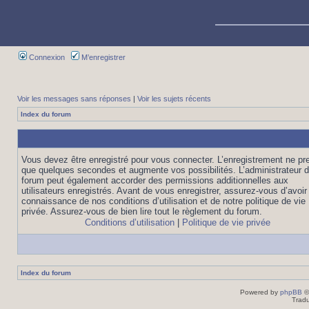
Connexion
M’enregistrer
Voir les messages sans réponses
|
Voir les sujets récents
Index du forum
Vous devez être enregistré pour vous connecter. L’enregistrement ne pr
que quelques secondes et augmente vos possibilités. L’administrateur 
forum peut également accorder des permissions additionnelles aux
utilisateurs enregistrés. Avant de vous enregistrer, assurez-vous d’avoir 
connaissance de nos conditions d’utilisation et de notre politique de vie
privée. Assurez-vous de bien lire tout le règlement du forum.
Conditions d’utilisation
|
Politique de vie privée
Index du forum
Powered by
phpBB
©
Tradu