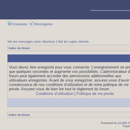
Connexion
M’enregistrer
Voir les messages sans réponses
|
Voir les sujets récents
Index du forum
Vous devez être enregistré pour vous connecter. L’enregistrement ne pr
que quelques secondes et augmente vos possibilités. L’administrateur 
forum peut également accorder des permissions additionnelles aux
utilisateurs enregistrés. Avant de vous enregistrer, assurez-vous d’avoir 
connaissance de nos conditions d’utilisation et de notre politique de vie
privée. Assurez-vous de bien lire tout le règlement du forum.
Conditions d’utilisation
|
Politique de vie privée
Index du forum
Powered by
phpBB
©
Tradu