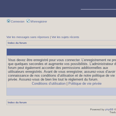
Connexion
M’enregistrer
Voir les messages sans réponses
|
Voir les sujets récents
Index du forum
Vous devez être enregistré pour vous connecter. L’enregistrement ne pr
que quelques secondes et augmente vos possibilités. L’administrateur 
forum peut également accorder des permissions additionnelles aux
utilisateurs enregistrés. Avant de vous enregistrer, assurez-vous d’avoir 
connaissance de nos conditions d’utilisation et de notre politique de vie
privée. Assurez-vous de bien lire tout le règlement du forum.
Conditions d’utilisation
|
Politique de vie privée
Index du forum
Powered by
phpBB
©
Tradu