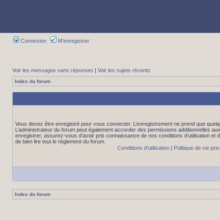
Connexion
M’enregistrer
Voir les messages sans réponses
|
Voir les sujets récents
Index du forum
Vous devez être enregistré pour vous connecter. L’enregistrement ne prend que quelq
L’administrateur du forum peut également accorder des permissions additionnelles aux 
enregistrer, assurez-vous d’avoir pris connaissance de nos conditions d’utilisation et 
de bien lire tout le règlement du forum.
Conditions d’utilisation
|
Politique de vie pri
Index du forum