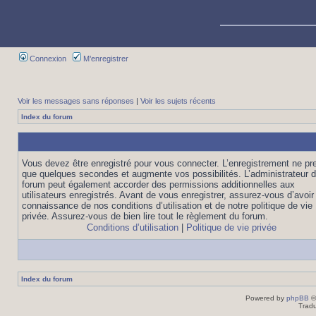
Connexion
M’enregistrer
Voir les messages sans réponses
|
Voir les sujets récents
Index du forum
Vous devez être enregistré pour vous connecter. L’enregistrement ne pr
que quelques secondes et augmente vos possibilités. L’administrateur 
forum peut également accorder des permissions additionnelles aux
utilisateurs enregistrés. Avant de vous enregistrer, assurez-vous d’avoir 
connaissance de nos conditions d’utilisation et de notre politique de vie
privée. Assurez-vous de bien lire tout le règlement du forum.
Conditions d’utilisation
|
Politique de vie privée
Index du forum
Powered by
phpBB
©
Tradu