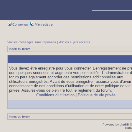
Connexion
M’enregistrer
Voir les messages sans réponses
|
Voir les sujets récents
Index du forum
Vous devez être enregistré pour vous connecter. L’enregistrement ne pr
que quelques secondes et augmente vos possibilités. L’administrateur 
forum peut également accorder des permissions additionnelles aux
utilisateurs enregistrés. Avant de vous enregistrer, assurez-vous d’avoir 
connaissance de nos conditions d’utilisation et de notre politique de vie
privée. Assurez-vous de bien lire tout le règlement du forum.
Conditions d’utilisation
|
Politique de vie privée
Index du forum
Powered by
phpBB
©
Tradu