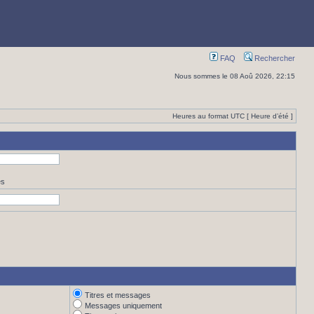
FAQ
Rechercher
Nous sommes le 08 Aoû 2026, 22:15
Heures au format UTC [ Heure d’été ]
es
Titres et messages
Messages uniquement