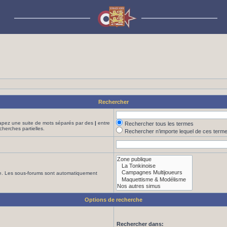
Rechercher
Tapez une suite de mots séparés par des
|
entre
Rechercher tous les termes
cherches partielles.
Rechercher n’importe lequel de ces term
che. Les sous-forums sont automatiquement
Options de recherche
Rechercher dans: