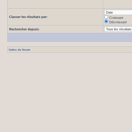
Classer les résultats par:
Croissant
Décroissant
Rechercher depuis:
Index du forum