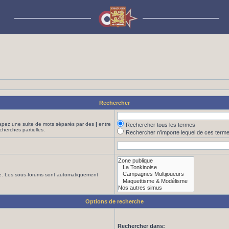
Rechercher
Tapez une suite de mots séparés par des
|
entre
Rechercher tous les termes
cherches partielles.
Rechercher n’importe lequel de ces term
che. Les sous-forums sont automatiquement
Options de recherche
Rechercher dans: