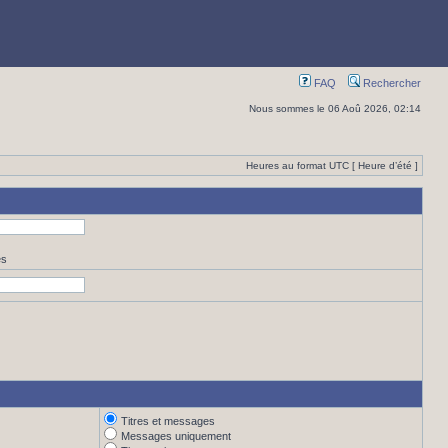
FAQ
Rechercher
Nous sommes le 06 Aoû 2026, 02:14
Heures au format UTC [ Heure d’été ]
es
Titres et messages
Messages uniquement