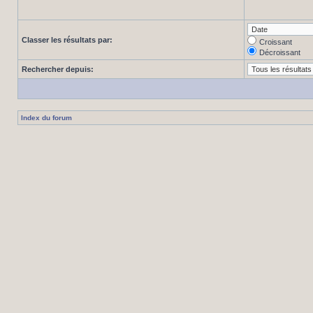
Classer les résultats par:
Croissant
Décroissant
Rechercher depuis:
Index du forum