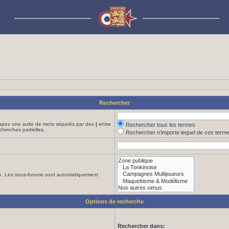
Rechercher
Tapez une suite de mots séparés par des
|
entre
Rechercher tous les termes
cherches partielles.
Rechercher n’importe lequel de ces term
che. Les sous-forums sont automatiquement
Options de recherche
Rechercher dans: