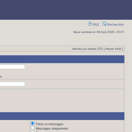
FAQ
Rechercher
Nous sommes le 06 Aoû 2026, 23:07
Heures au format UTC [ Heure d’été ]
es
Titres et messages
Messages uniquement