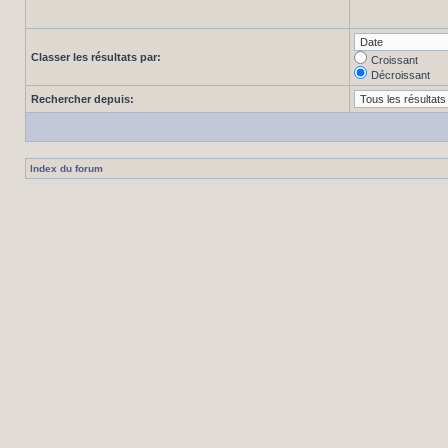
Classer les résultats par:
Croissant
Décroissant
Rechercher depuis:
Index du forum