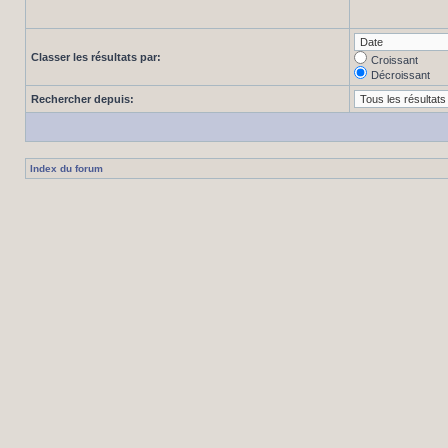
Classer les résultats par:
Croissant
Décroissant
Rechercher depuis:
Index du forum