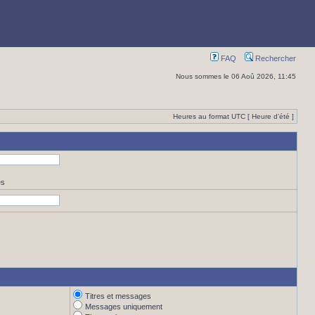
FAQ
Rechercher
Nous sommes le 06 Aoû 2026, 11:45
Heures au format UTC [ Heure d’été ]
es
Titres et messages
Messages uniquement