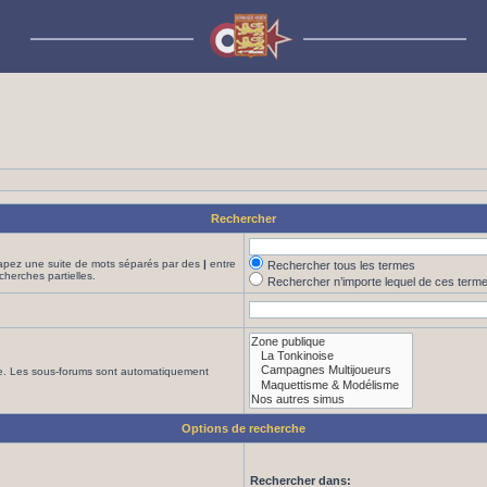
Rechercher
Tapez une suite de mots séparés par des
|
entre
Rechercher tous les termes
cherches partielles.
Rechercher n’importe lequel de ces term
che. Les sous-forums sont automatiquement
Options de recherche
Rechercher dans: