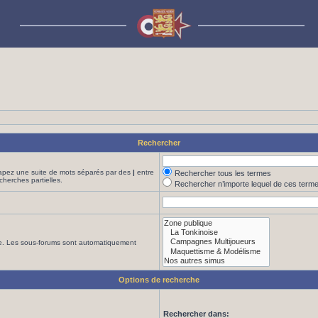
Rechercher
Tapez une suite de mots séparés par des
|
entre
Rechercher tous les termes
cherches partielles.
Rechercher n’importe lequel de ces term
che. Les sous-forums sont automatiquement
Options de recherche
Rechercher dans: