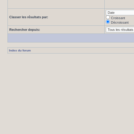
Classer les résultats par:
Croissant
Décroissant
Rechercher depuis:
Index du forum