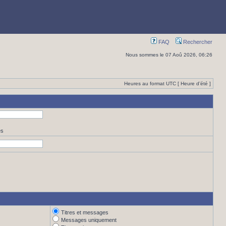
FAQ
Rechercher
Nous sommes le 07 Aoû 2026, 06:26
Heures au format UTC [ Heure d’été ]
es
Titres et messages
Messages uniquement