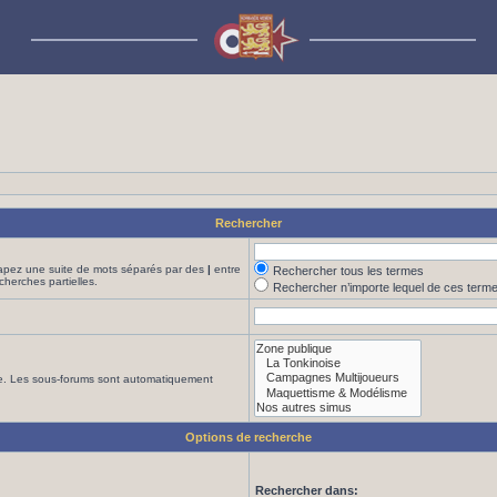
Rechercher
Tapez une suite de mots séparés par des
|
entre
Rechercher tous les termes
cherches partielles.
Rechercher n’importe lequel de ces term
che. Les sous-forums sont automatiquement
Options de recherche
Rechercher dans: