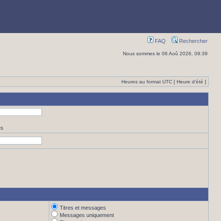
FAQ
Rechercher
Nous sommes le 06 Aoû 2026, 09:39
Heures au format UTC [ Heure d’été ]
es
Titres et messages
Messages uniquement