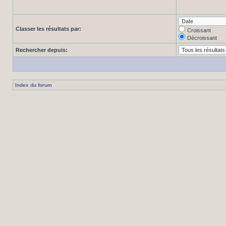
Classer les résultats par:
Croissant
Décroissant
Rechercher depuis:
Index du forum