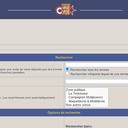
Rechercher
Tapez une suite de mots séparés par des
|
entre
Rechercher tous les termes
cherches partielles.
Rechercher n’importe lequel de ces term
che. Les sous-forums sont automatiquement
Options de recherche
Rechercher dans: