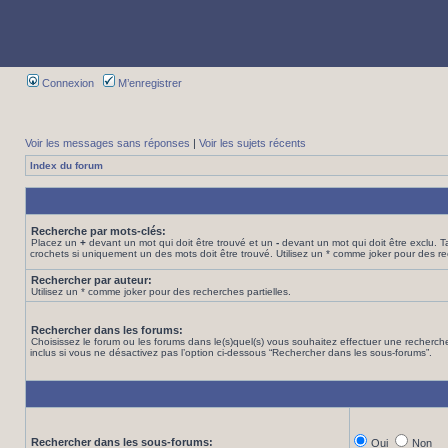
Connexion
M’enregistrer
Voir les messages sans réponses
|
Voir les sujets récents
Index du forum
Recherche par mots-clés:
Placez un
+
devant un mot qui doit être trouvé et un
-
devant un mot qui doit être exclu. 
crochets si uniquement un des mots doit être trouvé. Utilisez un * comme joker pour des re
Rechercher par auteur:
Utilisez un * comme joker pour des recherches partielles.
Rechercher dans les forums:
Choisissez le forum ou les forums dans le(s)quel(s) vous souhaitez effectuer une recher
inclus si vous ne désactivez pas l’option ci-dessous “Rechercher dans les sous-forums”.
Rechercher dans les sous-forums:
Oui
Non