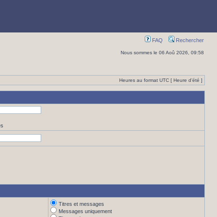
FAQ
Rechercher
Nous sommes le 06 Aoû 2026, 09:58
Heures au format UTC [ Heure d’été ]
es
Titres et messages
Messages uniquement