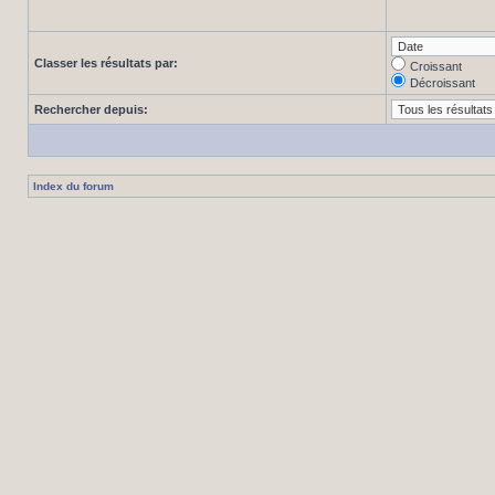
Classer les résultats par:
Croissant
Décroissant
Rechercher depuis:
Index du forum